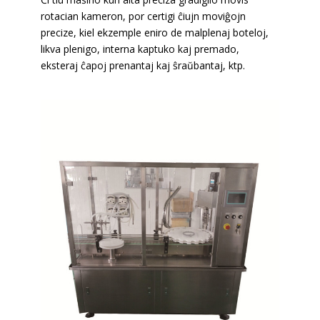
rotacian kameron, por certigi ĉiujn moviĝojn
precize, kiel ekzemple eniro de malplenaj boteloj,
likva plenigo, interna kaptuko kaj premado,
eksteraj ĉapoj prenantaj kaj ŝraŭbantaj, ktp.