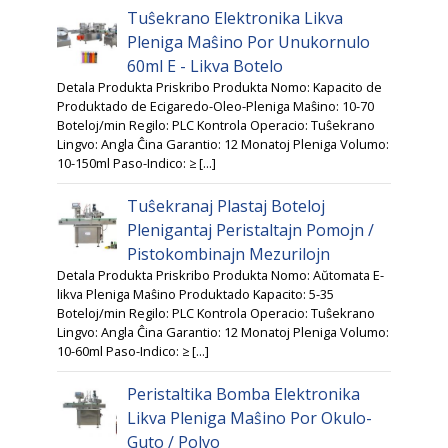
Tuŝekrano Elektronika Likva
Pleniga Maŝino Por Unukornulo
60ml E - Likva Botelo
Detala Produkta Priskribo Produkta Nomo: Kapacito de
Produktado de Ecigaredo-Oleo-Pleniga Maŝino: 10-70
Boteloj/min Regilo: PLC Kontrola Operacio: Tuŝekrano
Lingvo: Angla Ĉina Garantio: 12 Monatoj Pleniga Volumo:
10-150ml Paso-Indico: ≥ [...]
Tuŝekranaj Plastaj Boteloj
Plenigantaj Peristaltajn Pomojn /
Pistokombinajn Mezurilojn
Detala Produkta Priskribo Produkta Nomo: Aŭtomata E-
likva Pleniga Maŝino Produktado Kapacito: 5-35
Boteloj/min Regilo: PLC Kontrola Operacio: Tuŝekrano
Lingvo: Angla Ĉina Garantio: 12 Monatoj Pleniga Volumo:
10-60ml Paso-Indico: ≥ [...]
Peristaltika Bomba Elektronika
Likva Pleniga Maŝino Por Okulo-
Guto / Polvo