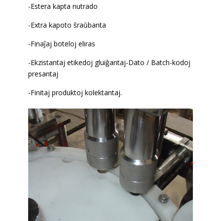
-Estera kapta nutrado
-Extra kapoto ŝraŭbanta
-Finaĵaj boteloj eliras
-Ekzistantaj etikedoj gluiĝantaj-Dato / Batch-kodoj
presantaj
-Finitaj produktoj kolektantaj.