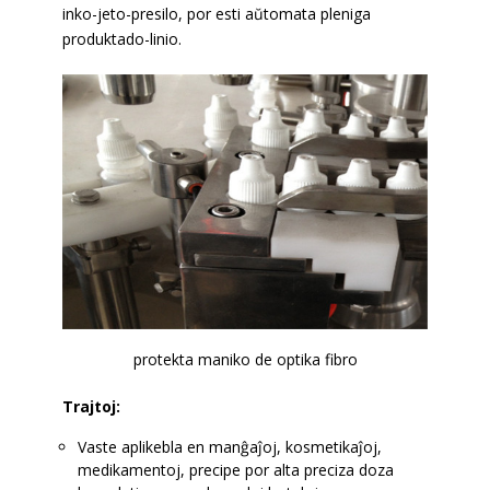
inko-jeto-presilo, por esti aŭtomata pleniga
produktado-linio.
protekta maniko de optika fibro
Trajtoj:
Vaste aplikebla en manĝaĵoj, kosmetikaĵoj,
medikamentoj, precipe por alta preciza doza