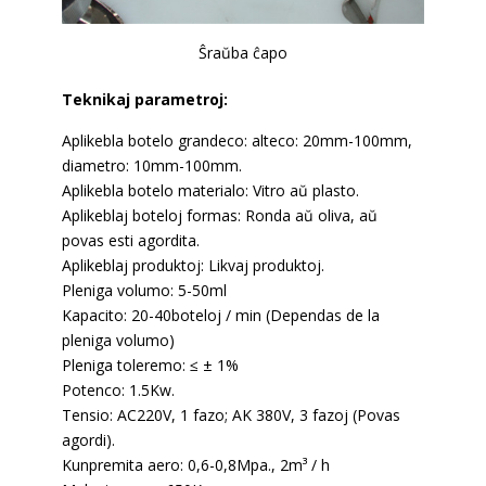
Ŝraŭba ĉapo
Teknikaj parametroj:
Aplikebla botelo grandeco: alteco: 20mm-100mm,
diametro: 10mm-100mm.
Aplikebla botelo materialo: Vitro aŭ plasto.
Aplikeblaj boteloj formas: Ronda aŭ oliva, aŭ
povas esti agordita.
Aplikeblaj produktoj: Likvaj produktoj.
Pleniga volumo: 5-50ml
Kapacito: 20-40boteloj / min (Dependas de la
pleniga volumo)
Pleniga toleremo: ≤ ± 1%
Potenco: 1.5Kw.
Tensio: AC220V, 1 fazo; AK 380V, 3 fazoj (Povas
agordi).
Kunpremita aero: 0,6-0,8Mpa., 2m³ / h