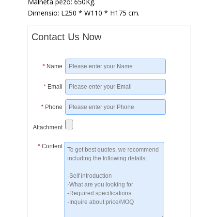
Malneta pezo: 650Kg.
Dimensio: L250 * W110 * H175 cm.
Contact Us Now
*
Name
*
Email
*
Phone
Attachment
*
Content