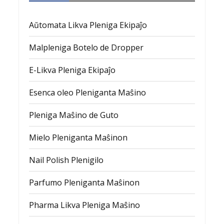
Aŭtomata Likva Pleniga Ekipaĵo
Malpleniga Botelo de Dropper
E-Likva Pleniga Ekipaĵo
Esenca oleo Pleniganta Maŝino
Pleniga Maŝino de Guto
Mielo Pleniganta Maŝinon
Nail Polish Plenigilo
Parfumo Pleniganta Maŝinon
Pharma Likva Pleniga Maŝino