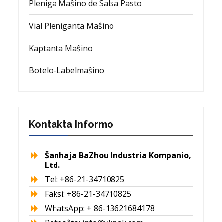
Pleniga Maŝino de Salsa Pasto
Vial Pleniganta Maŝino
Kaptanta Maŝino
Botelo-Labelmaŝino
Kontakta Informo
Ŝanhaja BaZhou Industria Kompanio,
Ltd.
Tel: +86-21-34710825
Faksi: +86-21-34710825
WhatsApp: + 86-13621684178