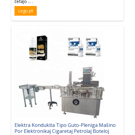
ĉefaĵo ... .
Legu pli
Elektra Kondukita Tipo Guto-Pleniga Maŝino
Por Elektronikaj Cigaretaj Petrolaj Boteloj