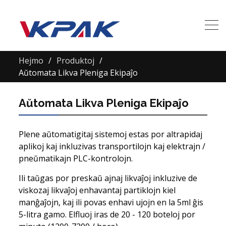
Hejmo
Produktoj
Aŭtomata Likva Pleniga Ekipaĵo
Aŭtomata Likva Pleniga Ekipaĵo
Plene aŭtomatigitaj sistemoj estas por altrapidaj
aplikoj kaj inkluzivas transportilojn kaj elektrajn /
pneŭmatikajn PLC-kontrolojn.
Ili taŭgas por preskaŭ ajnaj likvaĵoj inkluzive de
viskozaj likvaĵoj enhavantaj partiklojn kiel
manĝaĵojn, kaj ili povas enhavi ujojn en la 5ml ĝis
5-litra gamo. Elfluoj iras de 20 - 120 boteloj por