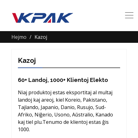
Hejmo
Kazoj
Kazoj
60+ Landoj, 1000+ Klientoj Elekto
Niaj produktoj estas eksportitaj al multaj
landoj kaj areoj, kiel Koreio, Pakistano,
Tajlando, Japanio, Danio, Rusujo, Sud-
Afriko, Niĝerio, Usono, Aŭstralio, Kanado
kaj tiel plu.Tenumo de klientoj estas ĝis
1000.